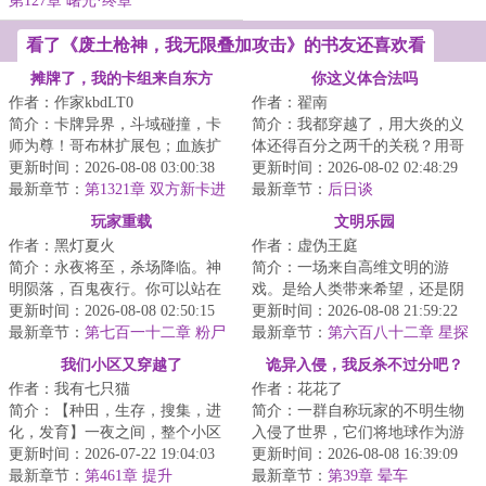
第127章 曙光·终章
看了《废土枪神，我无限叠加攻击》的书友还喜欢看
摊牌了，我的卡组来自东方
你这义体合法吗
作者：作家kbdLT0
作者：翟南
简介：卡牌异界，斗域碰撞，卡
简介：我都穿越了，用大炎的义
师为尊！哥布林扩展包；血族扩
体还得百分之两千的关税？用哥
展包；巨龙扩展包.......而穿越来
更新时间：2026-08-08 03:00:38
联义体我还没医保？无线上网还
更新时间：2026-08-02 02:48:29
此的陆承身...
最新章节：
第1321章 双方新卡进
tm的得交专利费...
最新章节：
后日谈
场（二）
玩家重载
文明乐园
作者：黑灯夏火
作者：虚伪王庭
简介：永夜将至，杀场降临。神
简介：一场来自高维文明的游
明陨落，百鬼夜行。你可以站在
戏。是给人类带来希望，还是阴
台前，向世人宣布时代浪潮的到
更新时间：2026-08-08 02:50:15
谋？面对即将熄灭的文明。是帮
更新时间：2026-08-08 21:59:22
来，也可以隐匿...
最新章节：
第七百一十二章 粉尸
助点燃火种，还是...
最新章节：
第六百八十二章 星探
（为白银盟主冰衫沐雪加更）
我们小区又穿越了
诡异入侵，我反杀不过分吧？
（四合一）
作者：我有七只猫
作者：花花了
简介：【种田，生存，搜集，进
简介：一群自称玩家的不明生物
化，发育】一夜之间，整个小区
入侵了世界，它们将地球作为游
穿越到了生物异常的原始荒野世
更新时间：2026-07-22 19:04:03
戏场地，展开一场争夺卡牌的游
更新时间：2026-08-08 16:39:09
界，生存，成为...
最新章节：
第461章 提升
戏。风翎意外获...
最新章节：
第39章 晕车