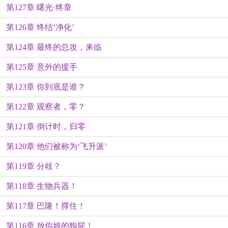
第127章 曙光·终章
第126章 终结‘净化’
第124章 最终的总攻，来临
第125章 意外的援手
第123章 你到底是谁？
第122章 观察者，零？
第121章 倒计时，归零
第120章 他们被称为‘飞升派’
第119章 分歧？
第118章 生物兵器！
第117章 巴隆！撑住！
第116章 放你娘的狗屁！