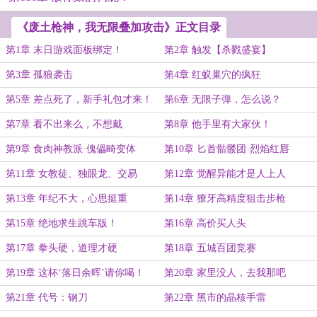
《废土枪神，我无限叠加攻击》正文目录
第1章 末日游戏面板绑定！
第2章 触发【杀戮盛宴】
第3章 孤狼袭击
第4章 红蚁巢穴的疯狂
第5章 差点死了，新手礼包才来！
第6章 无限子弹，怎么说？
第7章 看不出来么，不想戴
第8章 他手里有大家伙！
第9章 食肉神教派·傀儡畸变体
第10章 匕首骷髅团·烈焰红唇
第11章 女教徒、独眼龙、交易
第12章 觉醒异能才是人上人
第13章 年纪不大，心思挺重
第14章 獠牙高精度狙击步枪
第15章 绝地求生跳车版！
第16章 高价买人头
第17章 拳头硬，道理才硬
第18章 五城百团竞赛
第19章 这杯‘落日余晖’请你喝！
第20章 家里没人，去我那吧
第21章 代号：钢刀
第22章 黑市的晶核手雷