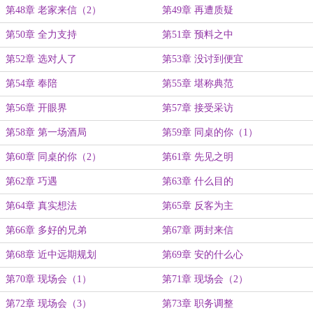
第48章 老家来信（2）
第49章 再遭质疑
第50章 全力支持
第51章 预料之中
第52章 选对人了
第53章 没讨到便宜
第54章 奉陪
第55章 堪称典范
第56章 开眼界
第57章 接受采访
第58章 第一场酒局
第59章 同桌的你（1）
第60章 同桌的你（2）
第61章 先见之明
第62章 巧遇
第63章 什么目的
第64章 真实想法
第65章 反客为主
第66章 多好的兄弟
第67章 两封来信
第68章 近中远期规划
第69章 安的什么心
第70章 现场会（1）
第71章 现场会（2）
第72章 现场会（3）
第73章 职务调整