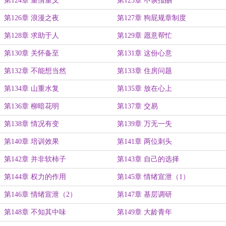
第124章 重情重义
第125章 不谈报酬
第126章 浪漫之夜
第127章 狗屁规章制度
第128章 求助于人
第129章 愿意帮忙
第130章 关怀备至
第131章 这份心意
第132章 不能想当然
第133章 住房问题
第134章 山重水复
第135章 放在心上
第136章 柳暗花明
第137章 交易
第138章 情况有变
第139章 万无一失
第140章 培训效果
第141章 两位刺头
第142章 并非软柿子
第143章 自己的选择
第144章 权力的作用
第145章 情绪宣泄（1）
第146章 情绪宣泄（2）
第147章 基层调研
第148章 不知其中味
第149章 大龄青年