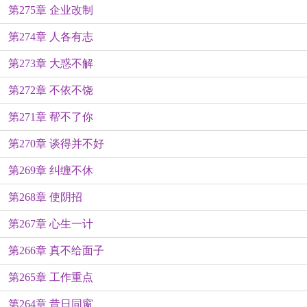
第275章 企业改制
第274章 人各有志
第273章 大惑不解
第272章 不依不饶
第271章 帮不了你
第270章 谈得并不好
第269章 纠缠不休
第268章 使阴招
第267章 心生一计
第266章 真不给面子
第265章 工作重点
第264章 昔日同窗