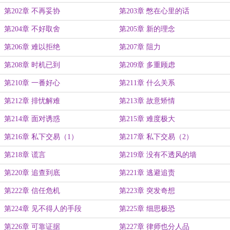
第202章 不再妥协
第203章 憋在心里的话
第204章 不好取舍
第205章 新的理念
第206章 难以拒绝
第207章 阻力
第208章 时机已到
第209章 多重顾虑
第210章 一番好心
第211章 什么关系
第212章 排忧解难
第213章 故意矫情
第214章 面对诱惑
第215章 难度极大
第216章 私下交易（1）
第217章 私下交易（2）
第218章 谎言
第219章 没有不透风的墙
第220章 追查到底
第221章 逃避追责
第222章 信任危机
第223章 突发奇想
第224章 见不得人的手段
第225章 细思极恐
第226章 可靠证据
第227章 律师也分人品