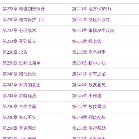
第228章 谁也别想例外
第229章 地方保护(1)
第230章 地方保护（2）
第231章 撒谎不脸红
第232章 心理战术
第233章 事情发生反转
第234章 受到孤立
第235章 投名状
第236章 忠告
第237章 竞争对手
第238章 没那么简单
第239章 折中办法
第240章 陪他玩玩
第241章 前车之鉴
第242章 对方的意图
第243章 故友相见
第244章 独特优势
第245章 出难题
第246章 合作共赢
第247章 故技重演
第248章 良心不安
第249章 利益交换
第250章 普遍困难
第251章 值得帮助