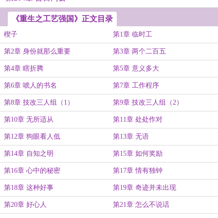
《重生之工艺强国》正文目录
楔子
第1章 临时工
第2章 身份就那么重要
第3章 两个二百五
第4章 瞎折腾
第5章 意义多大
第6章 唬人的书名
第7章 工作程序
第8章 技改三人组（1）
第9章 技改三人组（2）
第10章 无所适从
第11章 处处作对
第12章 狗眼看人低
第13章 无语
第14章 自知之明
第15章 如何奖励
第16章 心中的秘密
第17章 情有独钟
第18章 这种好事
第19章 奇迹并未出现
第20章 好心人
第21章 怎么不说话