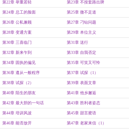
第22章 举重若轻
第23章 不按套路出牌
第24章 总工的脸面
第25章 微不足道
第26章 公私兼顾
第27章 刁钻问题
第28章 变通方案
第29章 本位主义
第30章 三喜临门
第31章 送行
第32章 新来乍到
第33章 自我否定
第34章 固执的偏见
第35章 可笑又可怜
第36章 遵从一般程序
第37章 试探（1）
第38章 试探（2）
第39章 表面文章
第40章 陌生的朋友
第41章 他乡邂逅
第42章 最大胆的一句话
第43章 胜利者姿态
第44章 培训风波
第45章 甜言蜜语
第46章 能否放开
第47章 老家来信（1）