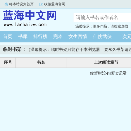
将本站设为首页
收藏蓝海官网
温馨提示：更多作品，请搜索查找
首页
书库
排行榜
完本
女生言情
仙侠武侠
二次
临时书架：
（温馨提示：临时书架只能存于本浏览器，要永久书架请
序号
书名
上次阅读章节
你暂时没有阅读记录