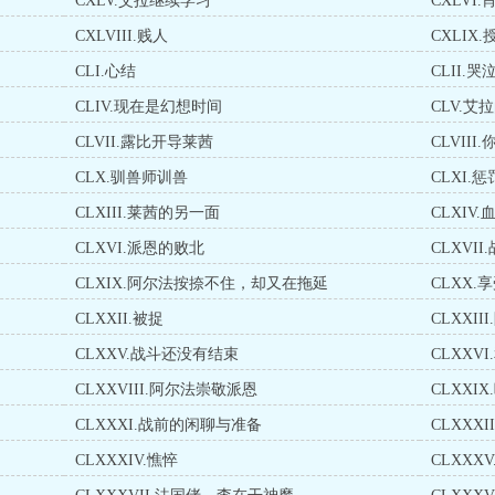
CXLV.艾拉继续学习
CXLVI
CXLVIII.贱人
CXLIX.
CLI.心结
CLII.
CLIV.现在是幻想时间
CLV.艾
CLVII.露比开导莱茜
CLVII
CLX.驯兽师训兽
CLXI.
CLXIII.莱茜的另一面
CLXIV
CLXVI.派恩的败北
CLXVI
CLXIX.阿尔法按捺不住，却又在拖延
CLXX.
CLXXII.被捉
CLXXII
CLXXV.战斗还没有结束
CLXXVI
CLXXVIII.阿尔法崇敬派恩
CLXXI
CLXXXI.战前的闲聊与准备
CLXXX
CLXXXIV.憔悴
CLXXX