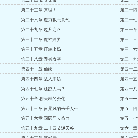
第二十章 长安鬼市
第二十一
第二十三章 真理！
第二十四
第二十六章 魔力拟态真气
第二十七
第二十九章 超凡之路
第三十章
第三十二章 魔神跨界
第三十三
第三十五章 压轴出场
第三十六
第三十八章 即兴表演
第三十九
第四十一章 仙缘
第四十二
第四十四章 故人来访
第四十五
第四十七章 还缺人吗？
第四十八
第五十章 聊天群的变化
第五十一
第五十三章 何景风的杀手人生
第五十四
第五十六章 国际异人势力
第五十七
第五十九章 二十四节通天谷
第六十章