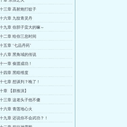
十章 永恒之火
十三章 高射炮打蚊子
十六章 九纹青灵丹
十九章 你胆子蛮大的嘛～
十二章 给你三息时间
十五章 ‘七品丹药’
十八章 黑角域的传说
十一章 偷渡成功！
十四章 黑暗维度
十七章 想谈判？晚了！
十章 【群推演】
十三章 这老头子他不傻
十六章 青莲地心火
十九章 还说你不会武功？！