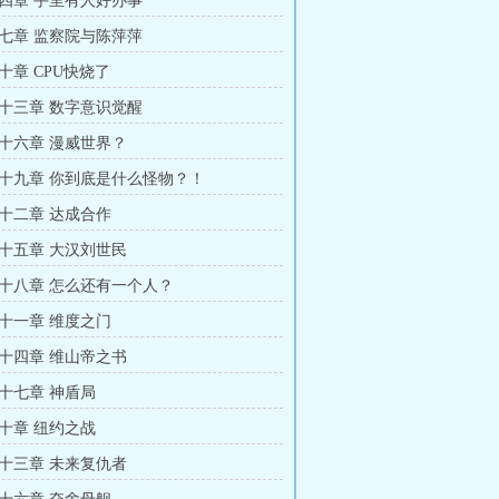
四章 手里有人好办事
七章 监察院与陈萍萍
十章 CPU快烧了
十三章 数字意识觉醒
十六章 漫威世界？
十九章 你到底是什么怪物？！
十二章 达成合作
十五章 大汉刘世民
十八章 怎么还有一个人？
十一章 维度之门
十四章 维山帝之书
十七章 神盾局
十章 纽约之战
十三章 未来复仇者