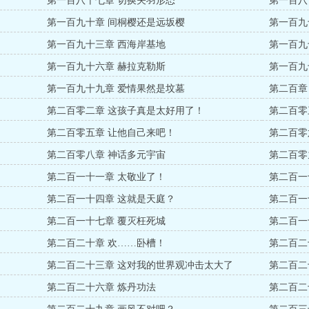
第一百八十七章 切换关羽形态
第一百八
第一百九十章 间桐樱还是远坂樱
第一百九
第一百九十三章 西海岸基地
第一百九
第一百九十六章 赫拉克勒斯
第一百九
第一百九十九章 爱情果然是坟墓
第二百章
第二百零二章 这孩子真是太好用了！
第二百零
第二百零五章 让他自己来吧！
第二百零
第二百零八章 神话多元宇宙
第二百零
第二百一十一章 太敬业了！
第二百一
第二百一十四章 这就是天庭？
第二百一
第二百一十七章 覆灭枉死城
第二百一
第二百二十章 欢……卧槽！
第二百二
第二百二十三章 这对我的世界观冲击太大了
第二百二
第二百二十六章 炼丹功法
第二百二