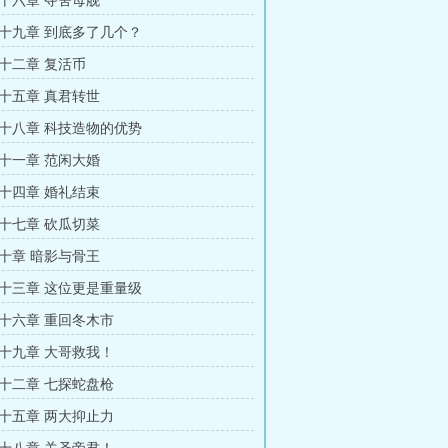
十六章 夺舍母舰
十九章 到底多了几个？
十二章 复活币
十五章 真君转世
十八章 科技造物的优势
十一章 范闲大婚
十四章 婚礼结束
十七章 砍瓜切菜
十章 暗影与骨王
十三章 这位更是重量级
十六章 重回冬木市
十九章 大哥救我！
十二章 七探蛇盘枪
十五章 两大抑止力