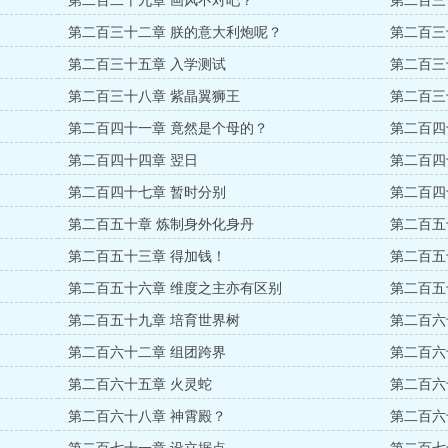
第二百二十九章 画风不对吧？
第二百三
第二百三十二章 朕的意大利炮呢？
第二百三
第二百三十五章 入学测试
第二百三
第二百三十八章 紫晶翼狮王
第二百三
第二百四十一章 竟然是个母的？
第二百四
第二百四十四章 翌日
第二百四
第二百四十七章 暂时分别
第二百四
第二百五十章 炼制身外化身丹
第二百五
第二百五十三章 得加钱！
第二百五
第二百五十六章 维度之主亦有区别
第二百五
）
第二百五十九章 培育世界树
第二百六
第二百六十二章 组团跨界
第二百六
第二百六十五章 火灵蛇
第二百六
第二百六十八章 神霄殿？
第二百六