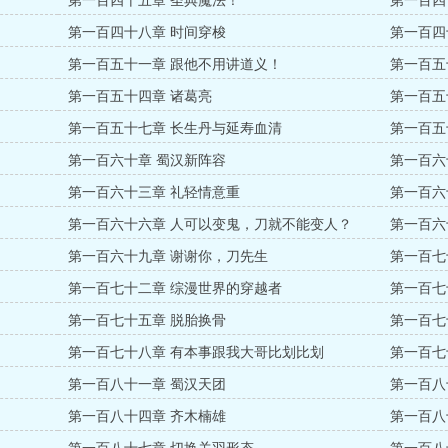
第一百四十五章 圣典魔法！
第一百四
第一百四十八章 时间穿梭
第一百四
第一百五十一章 跟他不用讲道义！
第一百五
第一百五十四章 诸葛亮
第一百五
第一百五十七章 长生丹与延寿血清
第一百五
第一百六十章 蜀汉新阵容
第一百六
第一百六十三章 礼轻情意重
第一百六
第一百六十六章 人可以变鬼，刀就不能变人？
第一百六
第一百六十九章 谢谢你，刀先生
第一百七
第一百七十二章 综漫世界的穿越者
第一百七
第一百七十五章 脱胎换骨
第一百七
第一百七十八章 有本事跟我大哥比划比划
第一百七
第一百八十一章 蜀汉天团
第一百八
第一百八十四章 齐木楠雄
第一百八