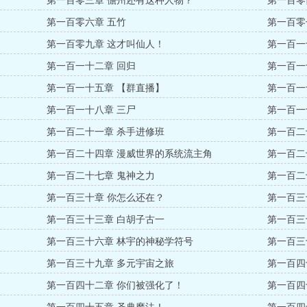
第一百零三章 儋州还有这种人物？
第一百零
第一百零六章 五竹
第一百零
第一百零九章 这才叫仙人！
第一百一
第一百一十二章 回归
第一百一
第一百一十五章 【群直播】
第一百一
第一百一十八章 三尸
第一百一
第一百二十一章 杀手进修班
第一百二
第一百二十四章 漫威世界的系统流主角
第一百二
第一百二十七章 鬼神之力
第一百二
第一百三十章 你怎么还在？
第一百三
第一百三十三章 白胡子古一
第一百三
第一百三十六章 林宇的神秘学符号
第一百三
第一百三十九章 多元宇宙之旅
第一百四
第一百四十二章 你们被强化了！
第一百四