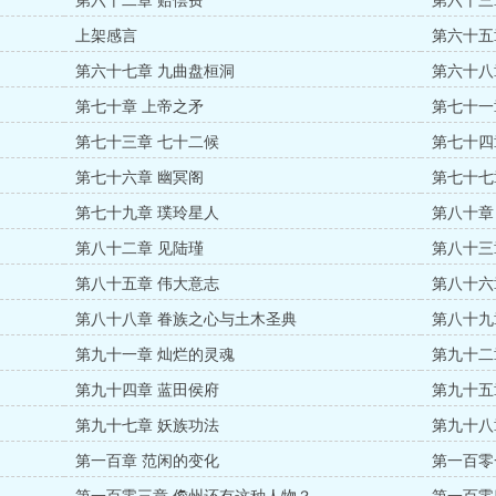
第六十二章 赔偿费
第六十三
上架感言
第六十五
第六十七章 九曲盘桓洞
第六十八
第七十章 上帝之矛
第七十一
第七十三章 七十二候
第七十四
第七十六章 幽冥阁
第七十七
第七十九章 璞玲星人
第八十章
第八十二章 见陆瑾
第八十三
第八十五章 伟大意志
第八十六
第八十八章 眷族之心与土木圣典
第八十九
第九十一章 灿烂的灵魂
第九十二
第九十四章 蓝田侯府
第九十五
第九十七章 妖族功法
第九十八
第一百章 范闲的变化
第一百零