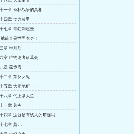
十八章 关圣帝君！
十一章 圣杯战争的真相
十四章 动力装甲
十七章 青釭剑赵云
 祂简直是世界本身！
三章 半月后
六章 唯物论者诸葛亮
九章 燕赤霞
十二章 策反女鬼
十五章 大闹地府
十八章 钓上条大鱼
十一章 萧炎
十四章 这就是有钱人的烦恼吗
十七章 薰儿