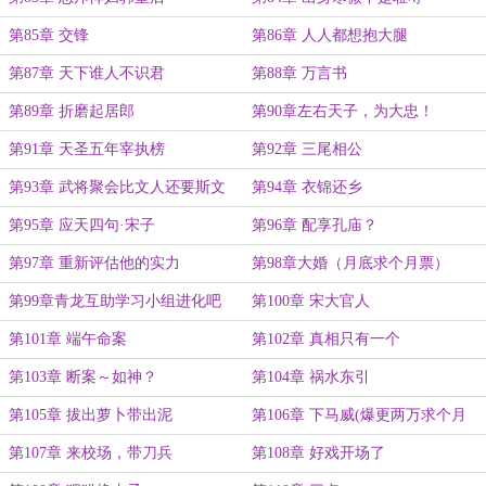
第85章 交锋
第86章 人人都想抱大腿
第87章 天下谁人不识君
第88章 万言书
第89章 折磨起居郎
第90章左右天子，为大忠！
第91章 天圣五年宰执榜
第92章 三尾相公
第93章 武将聚会比文人还要斯文
第94章 衣锦还乡
第95章 应天四句·宋子
第96章 配享孔庙？
第97章 重新评估他的实力
第98章大婚（月底求个月票）
第99章青龙互助学习小组进化吧
第100章 宋大官人
第101章 端午命案
第102章 真相只有一个
第103章 断案～如神？
第104章 祸水东引
第105章 拔出萝卜带出泥
第106章 下马威(爆更两万求个月
票)
第107章 来校场，带刀兵
第108章 好戏开场了