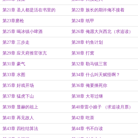
第21章 圣人都是活在书里的
第22章 族长的期许俺不接着
第23章磨枪
第24章 纸甲
第25章 喝冰镇小啤酒
第26章 俺愿大兴西北（求追读）
第27章 三步走
第28章 钓鱼计划
第29章 应天府推官张亢
第30章 打窝
第31章 豪气
第32章 勒马镇三害
第33章 水图
第34章 什么叫天赋怪啊？
第35章 好戏开场
第36章 俺要捶死你
第37章 猛虎下山
第38章 大哥过继
第39章 显赫的祖上
第40章雷小娘子 （求追读月票）
第41章 再见故人
第42章 吃茶
第43章 四柱结算法
第44章 书不白读