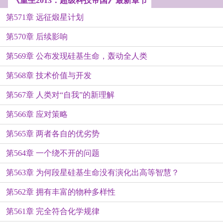
《重生2013：超级科技帝国》最新章节
第571章 远征煅星计划
第570章 后续影响
第569章 公布发现硅基生命，轰动全人类
第568章 技术价值与开发
第567章 人类对“自我”的新理解
第566章 应对策略
第565章 两者各自的优劣势
第564章 一个绕不开的问题
第563章 为何段星硅基生命没有演化出高等智慧？
第562章 拥有丰富的物种多样性
第561章 完全符合化学规律