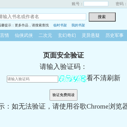
账号：
密码
温馨提示：更多作品，请搜索查找
临时书架
我的书架
言情
仙侠武侠
二次元
玄幻奇幻
灵异悬疑
历史军事
页面安全验证
请输入验证码：
看不清刷新
示：如无法验证，请使用谷歌Chrome浏览