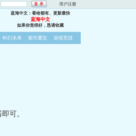
：
用户注册
蓝海中文：看啥都有、更新最快
蓝海中文
如果你觉得好，恳请收藏
科幻未来
都市重生
游戏竞技
器即可。