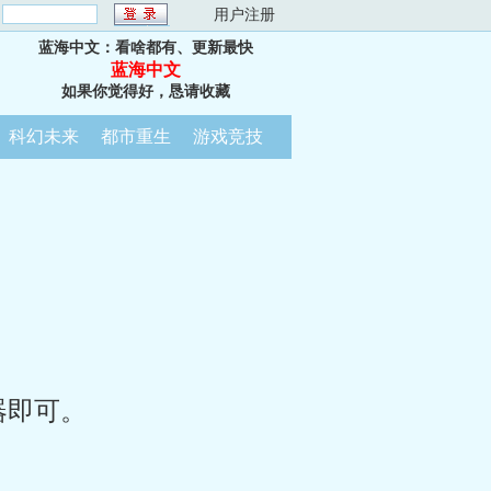
：
用户注册
蓝海中文：看啥都有、更新最快
蓝海中文
如果你觉得好，恳请收藏
科幻未来
都市重生
游戏竞技
器即可。