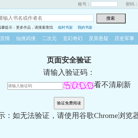
账号：
密码
温馨提示：更多作品，请搜索查找
临时书架
我的书架
言情
仙侠武侠
二次元
玄幻奇幻
灵异悬疑
历史军事
页面安全验证
请输入验证码：
看不清刷新
示：如无法验证，请使用谷歌Chrome浏览