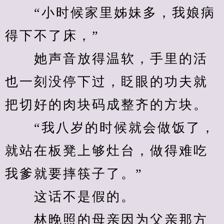
　　“小时候家里姊妹多，我娘病
得下不了床，”
　　她声音放得温软，手里的活
也一刻没停下过，眨眼的功夫就
把切好的肉块码成整齐的方块。
　　“我八岁的时候就会做饭了，
就站在板凳上够灶台，做得难吃
我爹就要摔筷子了。”
　　这话不是假的。
　　林晚照的母亲因为父亲那方