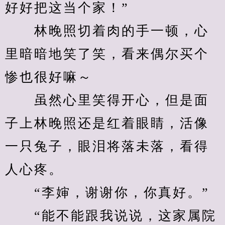
好好把这当个家！”
　　林晚照切着肉的手一顿，心
里暗暗地笑了笑，看来偶尔买个
惨也很好嘛～
　　虽然心里笑得开心，但是面
子上林晚照还是红着眼睛，活像
一只兔子，眼泪将落未落，看得
人心疼。
　　“李婶，谢谢你，你真好。”
　　“能不能跟我说说，这家属院