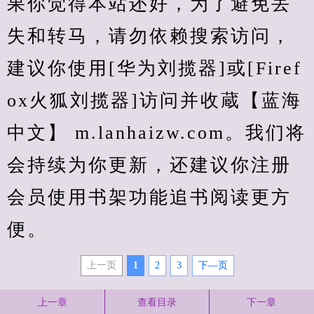
果你觉得本站还好，为了避免丢
失和转马，请勿依赖搜索访问，
建议你使用[华为刘揽器]或[Firef
ox火狐刘揽器]访问并收蔵【蓝海
中文】 m.lanhaizw.com。我们将
会持续为你更新，还建议你注册
会员使用书架功能追书阅读更方
便。
上一页
1
2
3
下—页
上一章
查看目录
下一章