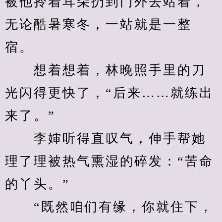
被他拎着耳朵扔到门外去站着，
无论酷暑寒冬，一站就是一整
宿。
　　想着想着，林晚照手里的刀
光闪得更快了，“后来……就练出
来了。”
　　李婶听得直叹气，伸手帮她
理了理被热气熏湿的碎发：“苦命
的丫头。”
　　“既然咱们有缘，你就住下，