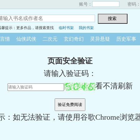
账号：
密码
温馨提示：更多作品，请搜索查找
临时书架
我的书架
言情
仙侠武侠
二次元
玄幻奇幻
灵异悬疑
历史军事
页面安全验证
请输入验证码：
看不清刷新
示：如无法验证，请使用谷歌Chrome浏览