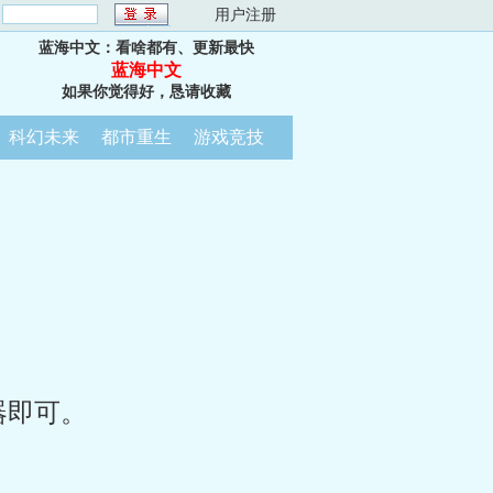
：
用户注册
蓝海中文：看啥都有、更新最快
蓝海中文
如果你觉得好，恳请收藏
科幻未来
都市重生
游戏竞技
器即可。