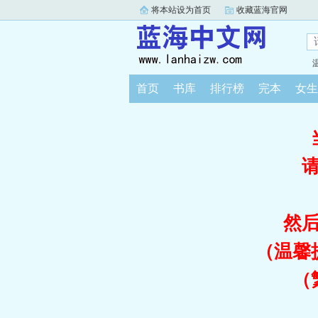
将本站设为首页
收藏蓝海官网
首页
书库
排行榜
完本
女生
然
（温馨
（