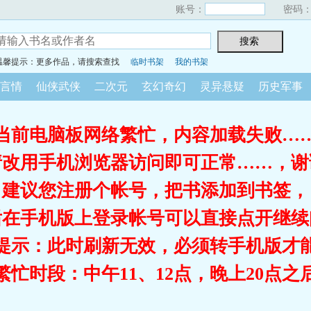
账号：
密码
温馨提示：更多作品，请搜索查找
临时书架
我的书架
言情
仙侠武侠
二次元
玄幻奇幻
灵异悬疑
历史军事
当前电脑板网络繁忙，内容加载失败…
请改用手机浏览器访问即可正常……，谢
建议您注册个帐号，把书添加到书签，
后在手机版上登录帐号可以直接点开继续
提示：此时刷新无效，必须转手机版才
繁忙时段：中午11、12点，晚上20点之