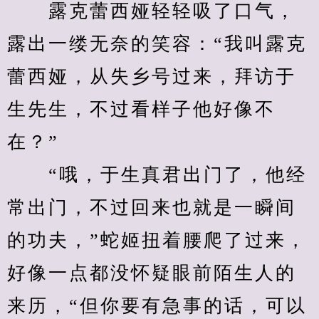
　　露克蕾西娅轻轻吸了口气，
露出一缕无奈的笑容：“我叫露克
蕾西娅，从失乡号过来，拜访于
生先生，不过看样子他好像不
在？”
　　“哦，于生真君出门了，他经
常出门，不过回来也就是一瞬间
的功夫，”蛇姬扭着腰爬了过来，
好像一点都没怀疑眼前陌生人的
来历，“但你要有急事的话，可以