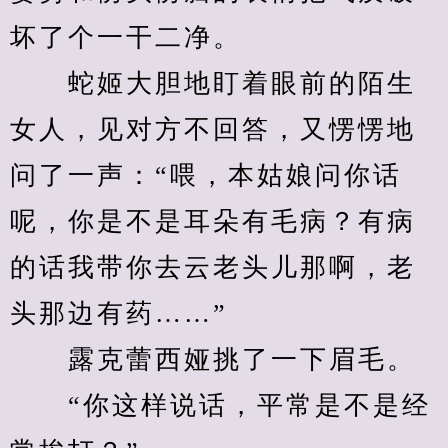
坏了个一干二净。
　　蛇姬大胆地盯着眼前的陌生
女人，见对方不回答，又愣愣地
问了一声：“喂，本姑娘问你话
呢，你是不是耳朵有毛病？有病
的话我带你去云老头儿那啊，老
头那边有药……”
　　露克蕾西娅挑了一下眉毛。
　　“你这样说话，平常是不是经