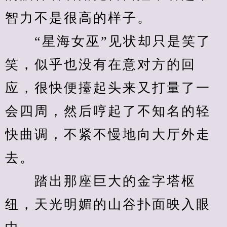
智力不是很高的样子。
　　“星海女巫”见状却只是笑了
笑，似乎也没有在意对方的回
应，很快便擡起头来又打量了一
会四周，然后哼起了不知名的轻
快曲调，不紧不慢地向大厅外走
去。
　　踏出那座巨大的金字塔枢
纽，天光明媚的山谷扑面映入眼