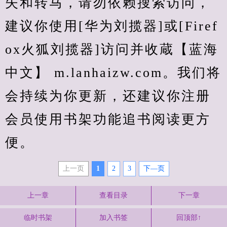
失和转马，请勿依赖搜索访问，
建议你使用[华为刘揽器]或[Firef
ox火狐刘揽器]访问并收蔵【蓝海
中文】 m.lanhaizw.com。我们将
会持续为你更新，还建议你注册
会员使用书架功能追书阅读更方
便。
上一页
1
2
3
下—页
上一章
查看目录
下一章
临时书架
加入书签
回顶部↑