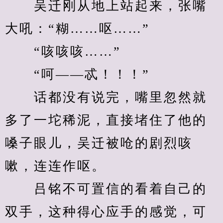
　　吴迁刚从地上站起来，张嘴
大吼：“糊……呕……”
　　“咳咳咳……”
　　“呵——忒！！！”
　　话都没有说完，嘴里忽然就
多了一坨稀泥，直接堵住了他的
嗓子眼儿，吴迁被呛的剧烈咳
嗽，连连作呕。
　　吕铭不可置信的看着自己的
双手，这种得心应手的感觉，可