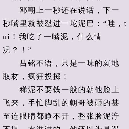
　　邓朝上一秒还在说话，下一
秒嘴里就被怼进一坨泥巴：“哇，t
ui！我吃了一嘴泥，什么情
况？！”
　　吕铭不语，只是一味的就地
取材，疯狂投掷！
　　稀泥不要钱一般的朝他脸上
飞来，手忙脚乱的朝哥被砸的甚
至连眼睛都睁不开，整张脸泥泞