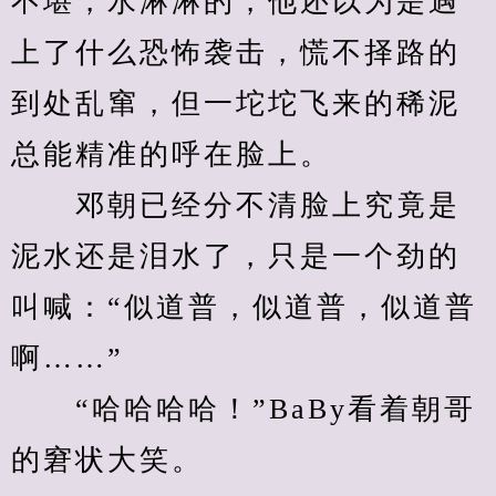
不堪，水淋淋的，他还以为是遇
上了什么恐怖袭击，慌不择路的
到处乱窜，但一坨坨飞来的稀泥
总能精准的呼在脸上。
　　邓朝已经分不清脸上究竟是
泥水还是泪水了，只是一个劲的
叫喊：“似道普，似道普，似道普
啊……”
　　“哈哈哈哈！”BaBy看着朝哥
的窘状大笑。