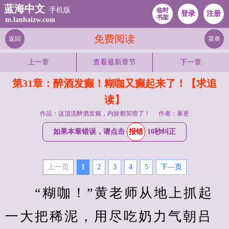
蓝海中文
手机版
临时
登录
注册
书架
m.lanhaizw.com
免费阅读
返回
菜单
上一章
查看最新章节
下一章
第31章：醉酒发癫！糊咖又癫起来了！【求追
读】
作品：这顶流醉酒发癫，内娱都笑喷了！
作者：暴更
如果本章错误，请点击
报错
10秒纠正
上一页
1
2
3
4
5
下—页
　　“糊咖！”黄老师从地上抓起
一大把稀泥，用尽吃奶力气朝吕