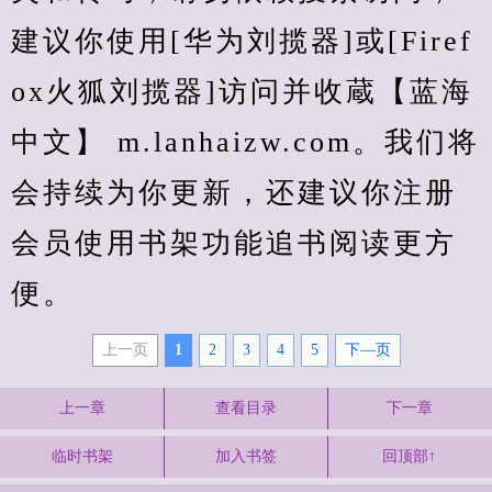
建议你使用[华为刘揽器]或[Firef
ox火狐刘揽器]访问并收蔵【蓝海
中文】 m.lanhaizw.com。我们将
会持续为你更新，还建议你注册
会员使用书架功能追书阅读更方
便。
上一页
1
2
3
4
5
下—页
上一章
查看目录
下一章
临时书架
加入书签
回顶部↑