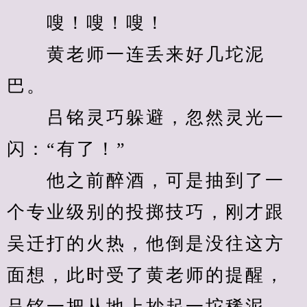
　　嗖！嗖！嗖！
　　黄老师一连丢来好几坨泥
巴。
　　吕铭灵巧躲避，忽然灵光一
闪：“有了！”
　　他之前醉酒，可是抽到了一
个专业级别的投掷技巧，刚才跟
吴迁打的火热，他倒是没往这方
面想，此时受了黄老师的提醒，
吕铭一把从地上抄起一坨稀泥。