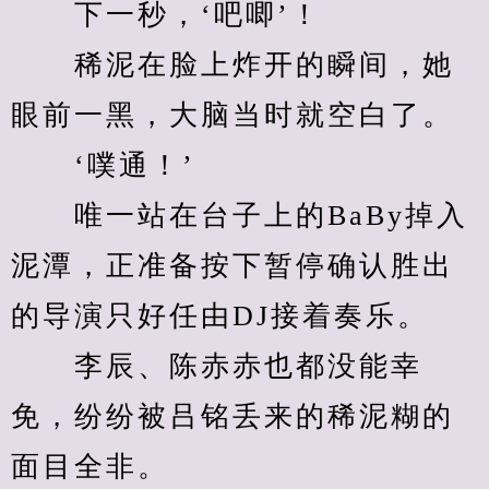
　　下一秒，‘吧唧’！
　　稀泥在脸上炸开的瞬间，她
眼前一黑，大脑当时就空白了。
　　‘噗通！’
　　唯一站在台子上的BaBy掉入
泥潭，正准备按下暂停确认胜出
的导演只好任由DJ接着奏乐。
　　李辰、陈赤赤也都没能幸
免，纷纷被吕铭丢来的稀泥糊的
面目全非。