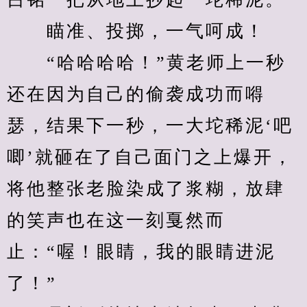
　　瞄准、投掷，一气呵成！
　　“哈哈哈哈！”黄老师上一秒
还在因为自己的偷袭成功而嘚
瑟，结果下一秒，一大坨稀泥‘吧
唧’就砸在了自己面门之上爆开，
将他整张老脸染成了浆糊，放肆
的笑声也在这一刻戛然而
止：“喔！眼睛，我的眼睛进泥
了！”