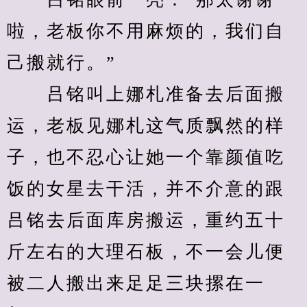
啦，老板你不用麻烦的，我们自
己搬就行。”
　　吕铭叫上娜札准备去后面搬
运，老板见娜札这气质飘然的样
子，也不忍心让她一个靠颜值吃
饭的女星去干活，并不介意的跟
吕铭去后面库房搬运，重约五十
斤左右的大理石板，不一会儿便
被二人搬出来足足三块摞在一