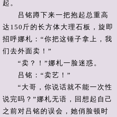
起。
　　吕铭蹲下来一把抱起总重高
达150斤的长方体大理石板，旋即
招呼娜札：“你把这锤子拿上，我
们去外面卖！”
　　“卖？！”娜札一脸迷惑。
　　吕铭：“卖艺！”
　　“大哥，你说话就不能一次性
说完吗？”娜札无语，回想起自己
之前对吕铭的误会，她俏脸顿时