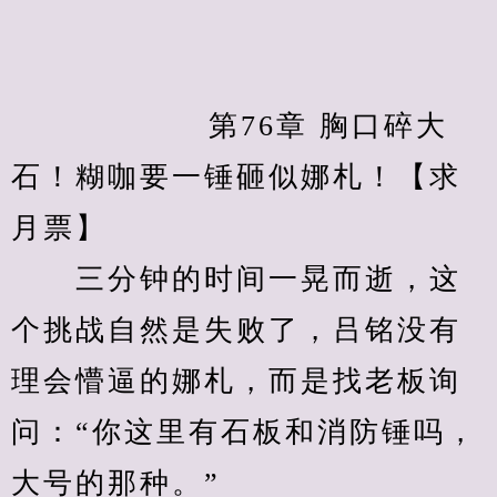
            　　第76章 胸口碎大
石！糊咖要一锤砸似娜札！【求
月票】
　　三分钟的时间一晃而逝，这
个挑战自然是失败了，吕铭没有
理会懵逼的娜札，而是找老板询
问：“你这里有石板和消防锤吗，
大号的那种。”