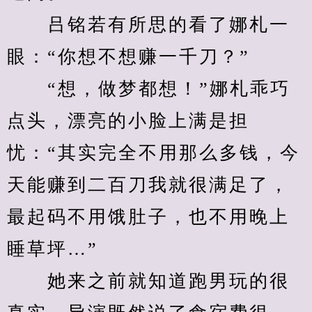
　　吕铭若有所思的看了娜札一
眼：“你想不想赚一千刀？”
　　“想，做梦都想！”娜札乖巧
点头，漂亮的小脸上满是担
忧：“其实完全不用那么多钱，今
天能赚到二百刀我就很满足了，
最起码不用饿肚子，也不用晚上
睡草坪…”
　　她来之前就知道跑男玩的很