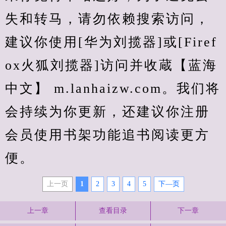
失和转马，请勿依赖搜索访问，
建议你使用[华为刘揽器]或[Firef
ox火狐刘揽器]访问并收蔵【蓝海
中文】 m.lanhaizw.com。我们将
会持续为你更新，还建议你注册
会员使用书架功能追书阅读更方
便。
上一页
1
2
3
4
5
下—页
上一章
查看目录
下一章