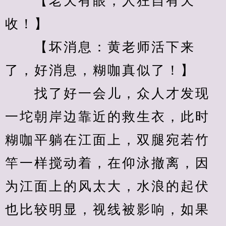
　　【老天有眼，人狂自有天
收！】
　　【坏消息：黄老师活下来
了，好消息，糊咖真似了！】
　　找了好一会儿，众人才发现
一坨朝岸边靠近的救生衣，此时
糊咖平躺在江面上，双腿宛若竹
竿一样搅动着，在仰泳撤离，因
为江面上的风太大，水浪的起伏
也比较明显，视线被影响，如果