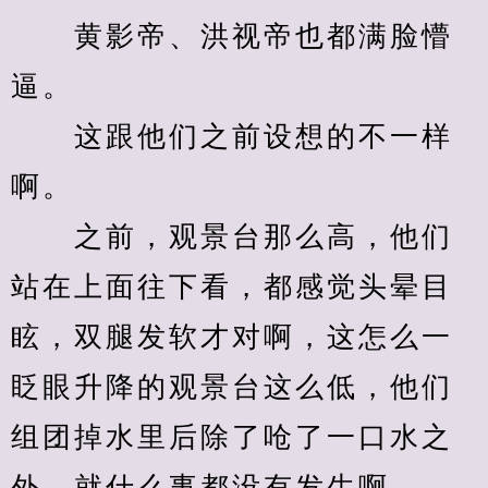
　　黄影帝、洪视帝也都满脸懵
逼。
　　这跟他们之前设想的不一样
啊。
　　之前，观景台那么高，他们
站在上面往下看，都感觉头晕目
眩，双腿发软才对啊，这怎么一
眨眼升降的观景台这么低，他们
组团掉水里后除了呛了一口水之
外，就什么事都没有发生啊