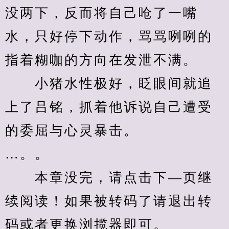
没两下，反而将自己呛了一嘴
水，只好停下动作，骂骂咧咧的
指着糊咖的方向在发泄不满。
　　小猪水性极好，眨眼间就追
上了吕铭，抓着他诉说自己遭受
的委屈与心灵暴击。
…。。
　　本章没完，请点击下—页继
续阅读！如果被转码了请退出转
码或者更换浏揽器即可。