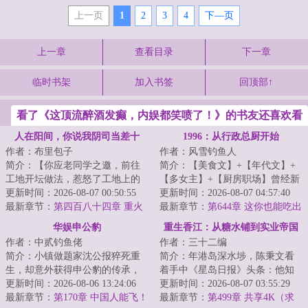
上一页
1
2
3
4
下—页
上一章
查看目录
下一章
临时书架
加入书签
回顶部↑
看了《这顶流醉酒发癫，内娱都笑喷了！》的书友还喜欢看
人在阳间，你说我阴司当差十
1996：从行政总厨开始
作者：布里包子
作者：风雪钓鱼人
年？
简介：【你应老同学之邀，前往
简介：【美食文】+【年代文】+
工地开坛做法，惹怒了工地上的
【多女主】+【厨房职场】曾经新
恶鬼，被恶鬼附身控制登上天
更新时间：2026-08-07 00:50:55
式融合菜掌门人陈芝虎重生了。
更新时间：2026-08-07 04:57:40
台，最终坠楼而亡...
最新章节：
第四百八十四章 重火
看着眼前的破...
最新章节：
第644章 这你也能吃出
力混战！敌人装备碾压他们一个
来？
华娱申公豹
重生香江：从糖水铺到实业帝国
时代，这仗打得憋屈至极
作者：中贰钓鱼佬
作者：三十二编
简介：小镇做题家沈公报猝死重
简介：年港岛深水埗，陈秉文看
生，却意外获得申公豹的传承，
着手中《星岛日报》头条：他知
只要做出符合申公豹特性的事
更新时间：2026-08-06 13:24:06
道自己重生在了最完美的年代。
更新时间：2026-08-07 03:55:29
情，就能够获得相...
最新章节：
第170章 中国人能飞！
这一世，他不在...
最新章节：
第499章 共享4K（求