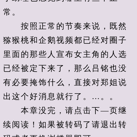
常。
　　按照正常的节奏来说，既然
猕猴桃和企鹅视频都已经对圈子
里面的那些人宣布女主角的人选
已经被定下来了，那么吕铭也没
有必要掩饰什么，直接对郑姐说
出这个好消息就行了。…。。
　　本章没完，请点击下—页继
续阅读！如果被转码了请退出转