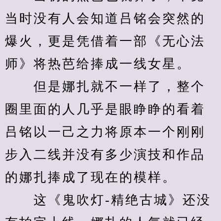
当时没有人会知道吕铭会突然的
爆火，更是凭借着一部《无心法
师》将热芭给捧成一线女星。
　　但是娜扎就不一样了，整个
圈里面的人几乎是眼睁睁的看着
吕铭以一己之力将原本一个刚刚
步入二线并没有多少演技和作品
的娜扎捧成了现在的模样。
　　这《鬼吹灯-精绝古城》还没