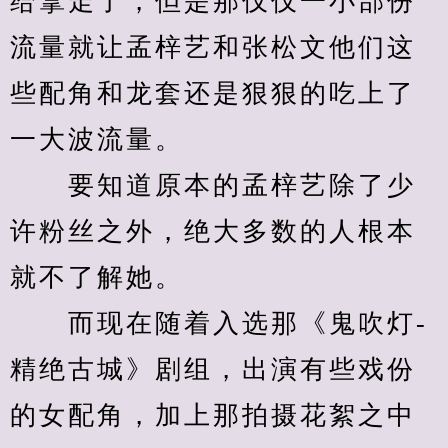
给拿走了，但是那仅仅一小部份
流量就让孟梓艺和张松文他们这
些配角和龙套还是狠狠的吃上了
一大波流量。
　　要知道原本的孟梓艺除了少
许粉丝之外，绝大多数的人根本
就不了解她。
　　而现在随着入选那《鬼吹灯-
精绝古城》剧组，出演有些戏份
的女配角，加上那拍摄花絮之中