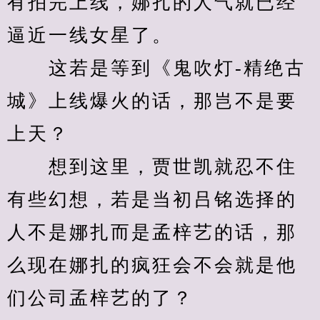
有拍完上线，娜扎的人气就已经
逼近一线女星了。
　　这若是等到《鬼吹灯-精绝古
城》上线爆火的话，那岂不是要
上天？
　　想到这里，贾世凯就忍不住
有些幻想，若是当初吕铭选择的
人不是娜扎而是孟梓艺的话，那
么现在娜扎的疯狂会不会就是他
们公司孟梓艺的了？