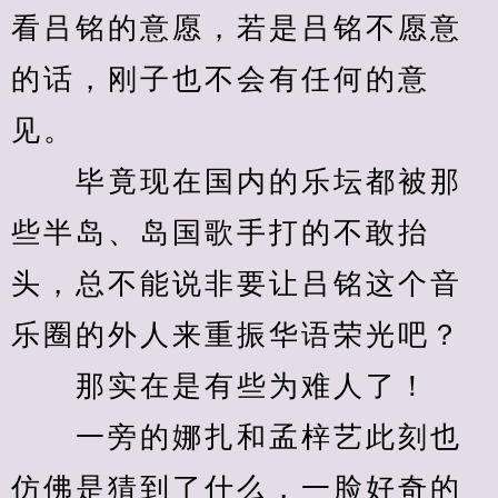
看吕铭的意愿，若是吕铭不愿意
的话，刚子也不会有任何的意
见。
　　毕竟现在国内的乐坛都被那
些半岛、岛国歌手打的不敢抬
头，总不能说非要让吕铭这个音
乐圈的外人来重振华语荣光吧？
　　那实在是有些为难人了！
　　一旁的娜扎和孟梓艺此刻也
仿佛是猜到了什么，一脸好奇的