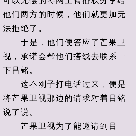
可以无偿的将网上转播权分享给
他们两方的时候，他们就更加无
法拒绝了。
　　于是，他们便答应了芒果卫
视，承诺会帮他们搭线去联系一
下吕铭。
　　这不刚子打电话过来，便是
将芒果卫视那边的请求对着吕铭
说了说。
　　芒果卫视为了能邀请到吕