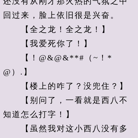
还没有从刚才那火热的气氛之中
回过来，脸上依旧很是兴奋。
　　【全之龙！全之龙！】
　　【我爱死你了！】
　　【！@&@&**#（~！*
@）.】
　　【楼上的咋了？没兜住？】
　　【别问了，一看就是西八不
知道怎么打字！】
　　【虽然我对这小西八没有多