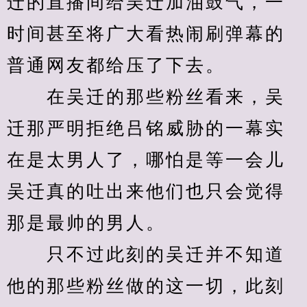
迁的直播间给吴迁加油鼓气，一
时间甚至将广大看热闹刷弹幕的
普通网友都给压了下去。
　　在吴迁的那些粉丝看来，吴
迁那严明拒绝吕铭威胁的一幕实
在是太男人了，哪怕是等一会儿
吴迁真的吐出来他们也只会觉得
那是最帅的男人。
　　只不过此刻的吴迁并不知道
他的那些粉丝做的这一切，此刻