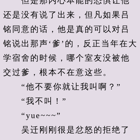
　　但是那内心本能的恐惧让他
还是没有说了出来，但凡如果吕
铭同意的话，他是真的可以对吕
铭说出那声‘爹’的，反正当年在大
学宿舍的时候，哪个室友没被他
交过爹，根本不在意这些。
　　“他不要你就让我叫啊？”
　　“我不叫！”
　　“yue~~~”
　　吴迁刚刚很是忿怒的拒绝了