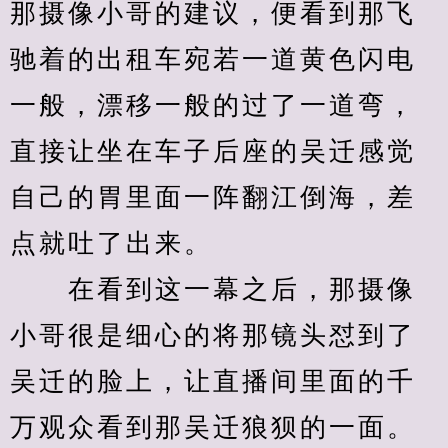
那摄像小哥的建议，便看到那飞
驰着的出租车宛若一道黄色闪电
一般，漂移一般的过了一道弯，
直接让坐在车子后座的吴迁感觉
自己的胃里面一阵翻江倒海，差
点就吐了出来。
　　在看到这一幕之后，那摄像
小哥很是细心的将那镜头怼到了
吴迁的脸上，让直播间里面的千
万观众看到那吴迁狼狈的一面。