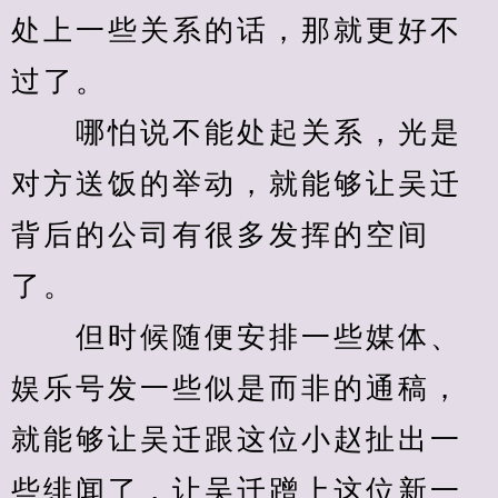
处上一些关系的话，那就更好不
过了。
　　哪怕说不能处起关系，光是
对方送饭的举动，就能够让吴迁
背后的公司有很多发挥的空间
了。
　　但时候随便安排一些媒体、
娱乐号发一些似是而非的通稿，
就能够让吴迁跟这位小赵扯出一
些绯闻了，让吴迁蹭上这位新一