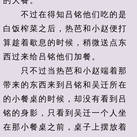
的大餐。
　　不过在得知吕铭他们吃的是
白饭榨菜之后，热芭和小赵便打
算趁着歇息的时候，稍微送点东
西过来给吕铭他们加餐。
　　只不过当热芭和小赵端着那
带来的东西来到吕铭和吴迁所在
的小餐桌的时候，却没有看到吕
铭的身影，只看到吴迁一个人坐
在那小餐桌之前，桌子上摆放着