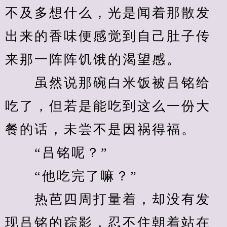
不及多想什么，光是闻着那散发
出来的香味便感觉到自己肚子传
来那一阵阵饥饿的渴望感。
　　虽然说那碗白米饭被吕铭给
吃了，但若是能吃到这么一份大
餐的话，未尝不是因祸得福。
　　“吕铭呢？”
　　“他吃完了嘛？”
　　热芭四周打量着，却没有发
现吕铭的踪影，忍不住朝着站在