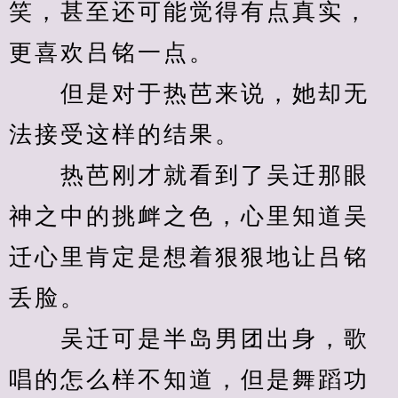
笑，甚至还可能觉得有点真实，
更喜欢吕铭一点。
　　但是对于热芭来说，她却无
法接受这样的结果。
　　热芭刚才就看到了吴迁那眼
神之中的挑衅之色，心里知道吴
迁心里肯定是想着狠狠地让吕铭
丢脸。
　　吴迁可是半岛男团出身，歌
唱的怎么样不知道，但是舞蹈功