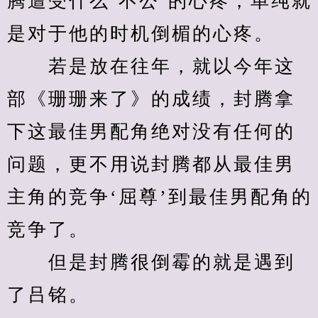
腾遭受什么‘不公’的心疼，单纯就
是对于他的时机倒楣的心疼。
　　若是放在往年，就以今年这
部《珊珊来了》的成绩，封腾拿
下这最佳男配角绝对没有任何的
问题，更不用说封腾都从最佳男
主角的竞争‘屈尊’到最佳男配角的
竞争了。
　　但是封腾很倒霉的就是遇到
了吕铭。