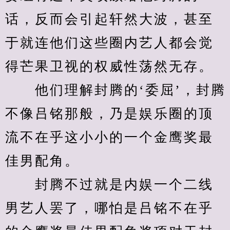
话，反而会引起轩然大波，甚至
于就连他们这些圈内艺人都会觉
得芒果卫视的权威性荡然无存。
　　他们理解封腾的‘委屈’，封腾
不像吕铭那般，乃是娱乐圈的顶
流不在乎这小小的一个金鹰奖最
佳男配角。
　　封腾不过就是内娱一个二线
男艺人罢了，哪怕是吕铭不在乎