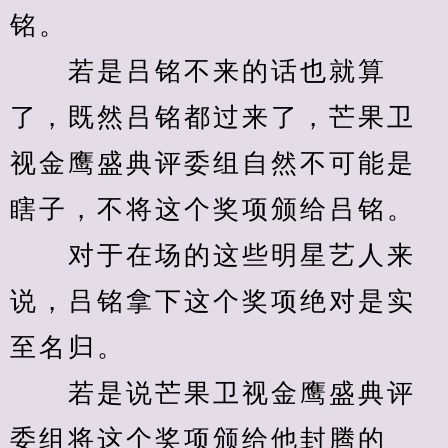
铭。
　　若是吕铭不来的话也就算
了，既然吕铭都过来了，芒果卫
视金鹰盛典评委组自然不可能是
瞎子，不将这个奖项颁给吕铭。
　　对于在场的这些明星艺人来
说，吕铭拿下这个奖项绝对是实
至名归。
　　若是说芒果卫视金鹰盛典评
委组将这个奖项颁给他封腾的