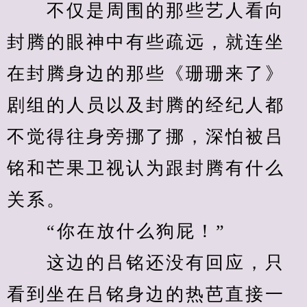
　　不仅是周围的那些艺人看向
封腾的眼神中有些疏远，就连坐
在封腾身边的那些《珊珊来了》
剧组的人员以及封腾的经纪人都
不觉得往身旁挪了挪，深怕被吕
铭和芒果卫视认为跟封腾有什么
关系。
　　“你在放什么狗屁！”
　　这边的吕铭还没有回应，只
看到坐在吕铭身边的热芭直接一