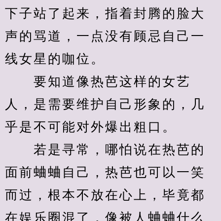
下子站了起来，指着封腾的脸大
声的骂道，一点没有顾忌自己一
线女星的咖位。
　　要知道像热芭这样的女艺
人，是需要维护自己形象的，几
乎是不可能对外爆出粗口。
　　若是寻常，哪怕说在热芭的
面前蛐蛐自己，热芭也可以一笑
而过，根本不放在心上，毕竟都
在娱乐圈混了，像被人蛐蛐什么