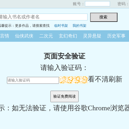
账号：
密码
温馨提示：更多作品，请搜索查找
临时书架
我的书架
言情
仙侠武侠
二次元
玄幻奇幻
灵异悬疑
历史军事
页面安全验证
请输入验证码：
看不清刷新
示：如无法验证，请使用谷歌Chrome浏览