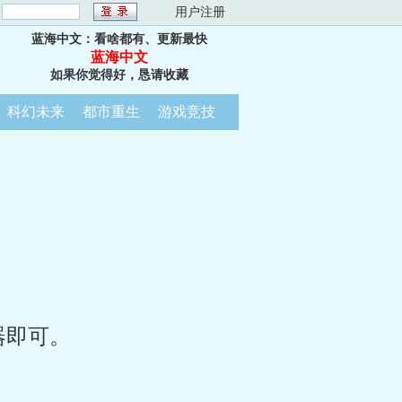
：
用户注册
蓝海中文：看啥都有、更新最快
蓝海中文
如果你觉得好，恳请收藏
科幻未来
都市重生
游戏竞技
器即可。